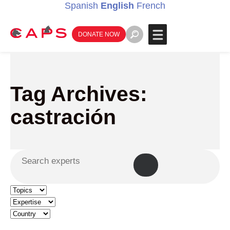
Spanish
English
French
DONATE NOW
Tag Archives:
castración