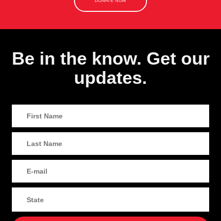
DONATE NOW
Be in the know. Get our
updates.