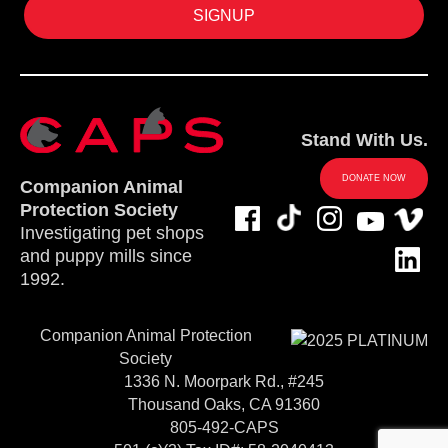
Stand With Us.
DONATE NOW
Companion Animal
Protection Society
Investigating pet shops
and puppy mills since
1992.
Companion Animal Protection
Society
1336 N. Moorpark Rd., #245
Thousand Oaks, CA 91360
805-492-CAPS