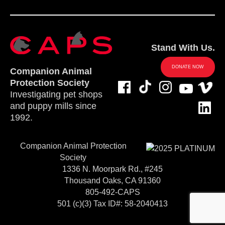
Stand With Us.
DONATE NOW
Companion Animal
Protection Society
Investigating pet shops
and puppy mills since
1992.
Companion Animal Protection
Society
1336 N. Moorpark Rd., #245
Thousand Oaks, CA 91360
805-492-CAPS
501 (c)(3) Tax ID#: 58-2040413