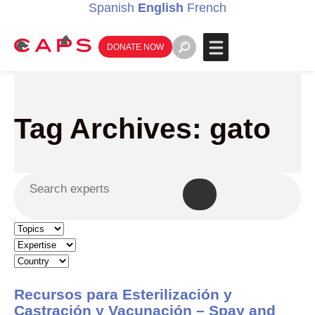
Spanish
English
French
DONATE NOW
Tag Archives: gato
Recursos para Esterilización y
Castración y Vacunación – Spay and