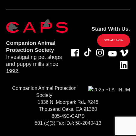
Stand With Us.
DONATE NOW
Companion Animal
Protection Society
Investigating pet shops
and puppy mills since
1992.
Companion Animal Protection
Society
1336 N. Moorpark Rd., #245
Thousand Oaks, CA 91360
805-492-CAPS
501 (c)(3) Tax ID#: 58-2040413